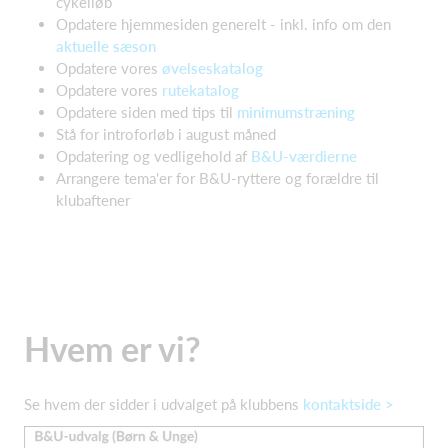
cykelløb
Opdatere hjemmesiden generelt - inkl. info om den
aktuelle sæson
Opdatere vores
øvelseskatalog
Opdatere vores
rutekatalog
Opdatere siden med tips til
minimumstræning
Stå for introforløb i august måned
Opdatering og vedligehold af
B&U-værdierne
Arrangere tema'er for B&U-ryttere og forældre til
klubaftener
Hvem er vi?
Se hvem der sidder i udvalget på klubbens
kontaktside >