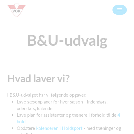
B&U-udvalg
Hvad laver vi?
I B&U-udvalget har vi følgende opgaver:
Lave sæsonplaner for hver sæson - indendørs,
udendørs, kalender
Lave plan for assistenter og trænere i forhold til de
4
hold
Opdatere
kalenderen i Holdsport
- med træninger og