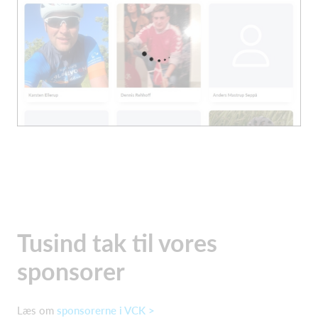
Tusind tak til vores
sponsorer
Læs om
sponsorerne i VCK >