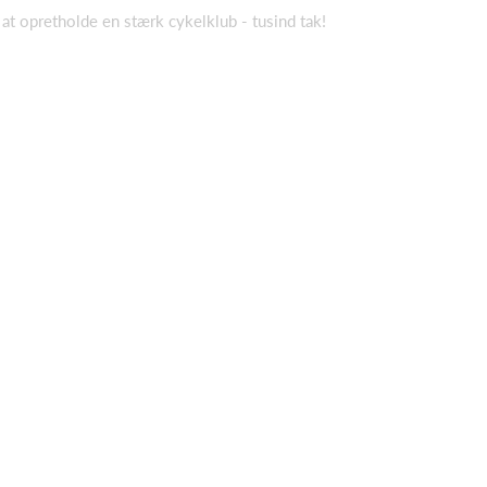
 at opretholde en stærk cykelklub - tusind tak!