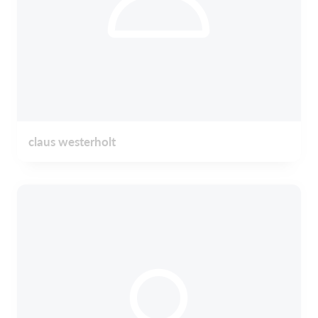
claus westerholt