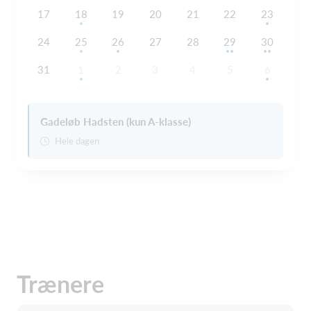
17
18
19
20
21
22
23
24
25
26
27
28
29
30
31
1
2
3
4
5
6
Gadeløb Hadsten (kun A-klasse)
Hele dagen
Trænere