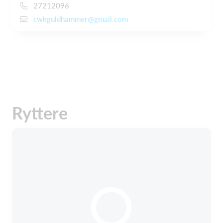
27212096
cwkguldhammer@gmail.com
Ryttere