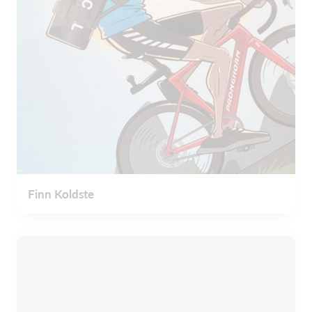
Finn Koldste