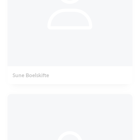
Sune Boelskifte