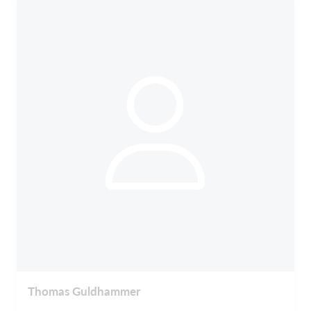
Thomas Guldhammer