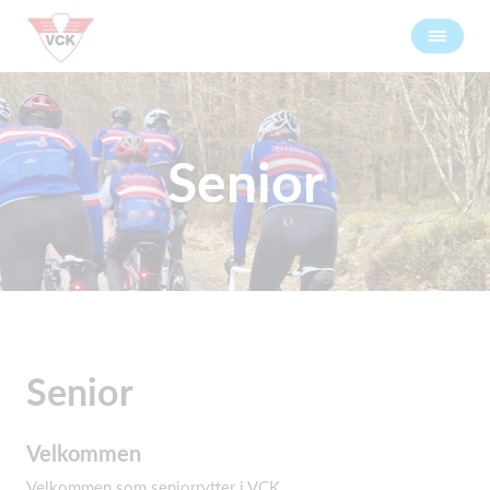
Senior
Senior
Velkommen
Velkommen som seniorrytter i VCK.