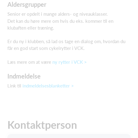
Aldersgrupper
Senior er opdelt i mange alders- og niveauklasser.
Det kan du høre mere om hvis du eks. kommer til en
klubaften eller træning.
Er du ny i klubben, så lad os tage en dialog om, hvordan du
får en god start som cykelrytter i VCK.
Læs mere om at være
ny rytter i VCK >
Indmeldelse
Link til
indmeldelsesblanketter >
Kontaktperson