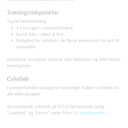
Træningstidspunkter
Typisk fællestræning:
1 x om ugen i sommerhalvåret
Social rides i løbet af året
Mulighed for cykelløb i de fleste weekender fra april til
september
Derudover arrangerer rytterne selv fællesture og individuelle
træningsture.
Cykelløb
I sommerhalvåret arrangerer forskellige klubber cykelløb for
alle aldersgrupper.
Se kommende cykelløb på DCU's hjemmeside (vælg
"Landevej" og "Licens" under filter:
Se løbskalender >