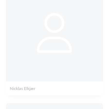
Nicklas Elkjær