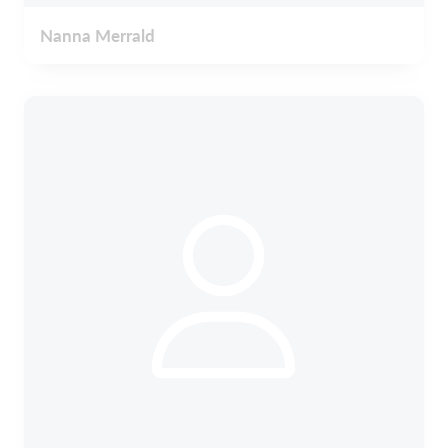
Nanna Merrald