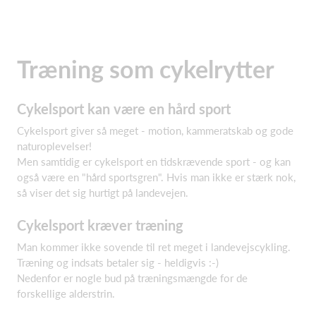
Træning som cykelrytter
Cykelsport kan være en hård sport
Cykelsport giver så meget - motion, kammeratskab og gode
naturoplevelser!
Men samtidig er cykelsport en tidskrævende sport - og kan
også være en "hård sportsgren". Hvis man ikke er stærk nok,
så viser det sig hurtigt på landevejen.
Cykelsport kræver træning
Man kommer ikke sovende til ret meget i landevejscykling.
Træning og indsats betaler sig - heldigvis :-)
Nedenfor er nogle bud på træningsmængde for de
forskellige alderstrin.