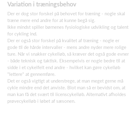
Variation i træningsbehov
Der er dog stor forskel på behovet for træning - nogle skal
træne mere end andre for at kunne begå sig.
Ikke mindst spiller børnenes fysiologiske udvikling og talent
for cykling ind.
Der er også stor forskel på kvalitet af træning - nogle er
gode til de hårde intervaller - mens andre nyder mere rolige
ture. Når vi snakker cykelløb, så kræver det også gode evner
- både teknisk og taktisk. Eksempelvis er nogle bedre til at
sidde i et cykelfelt end andre - hvilket kan gøre cykelløb
"lettere" at gennemføre.
Det er også vigtigt at understrege, at man meget gerne må
cykle mindre end det anviste. Blot man så er bevidst om, at
man kan få det svært til licenscykelløb. Alternativt afholdes
prøvecykelløb i løbet af sæsonen.