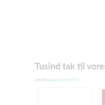
Tusind tak til vor
Læs om
sponsorerne i VCK >