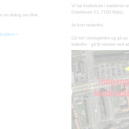
Vi har klublokale i kælderen 
(Damhaven 13, 7100 Vejle).
for en dialog om dine
Se kort nedenfor.
 klubben >
Gå ind i skolegården og gå op 
Indenfor - gå til venstre ned a