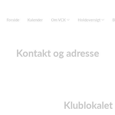
Forside
Kalender
Om VCK
Holdoversigt
B
Kontakt og adresse
Klublokalet