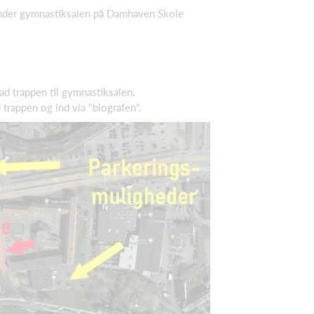
under gymnastiksalen på Damhaven Skole
ad trappen til gymnastiksalen.
d trappen og ind via "biografen".