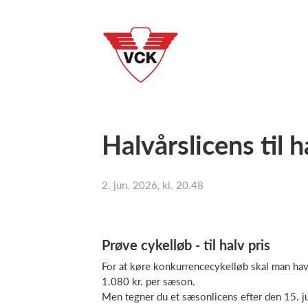
Halvårslicens til ha
2. jun. 2026, kl. 20.48
Prøve cykelløb - til halv pris
For at køre konkurrencecykelløb skal man hav
1.080 kr. per sæson.
Men tegner du et sæsonlicens efter den 15. juli