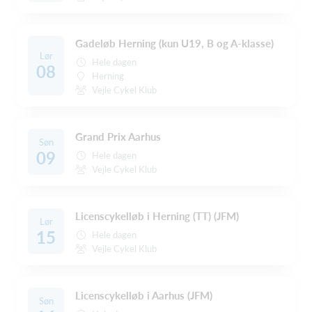
Gadeløb Herning (kun U19, B og A-klasse)
Lør
Hele dagen
08
Herning
Vejle Cykel Klub
Grand Prix Aarhus
Søn
09
Hele dagen
Vejle Cykel Klub
Licenscykelløb i Herning (TT) (JFM)
Lør
15
Hele dagen
Vejle Cykel Klub
Licenscykelløb i Aarhus (JFM)
Søn