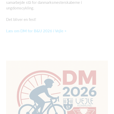
samarbejde stå for danmarksmesterskaberne i
ungdomscykling.
Det bliver en fest!
Læs om DM for B&U 2026 i Vejle >