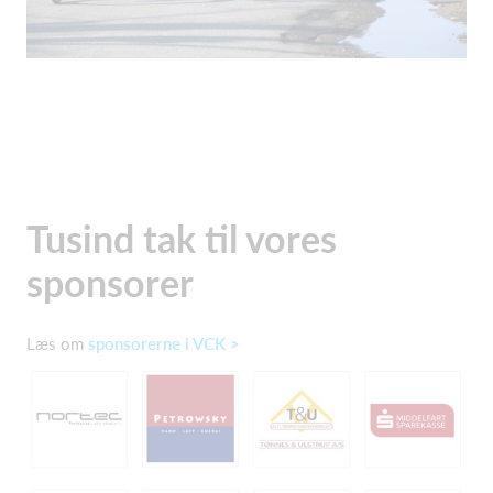
Tusind tak til vores
sponsorer
Læs om
sponsorerne i VCK >