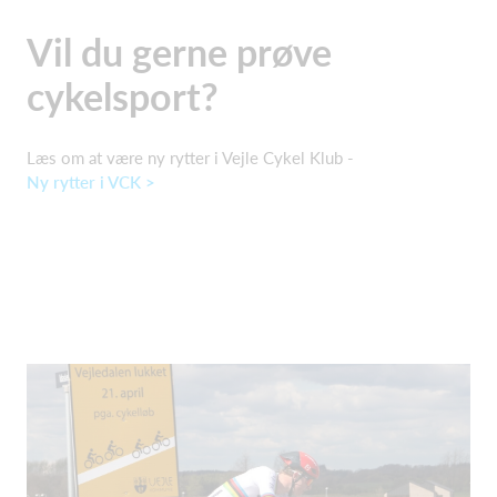
​Vil du gerne prøve
cykelsport?
Læs om at være ny rytter i Vejle Cykel Klub -
Ny rytter i VCK >