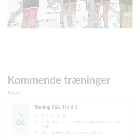
Kommende træninger
August
Træning B&U Hold C
Tor
17:00 - 18:30
06
Parkeringspladsen ved Rosborg Gymnasium,
Vejle
B&U og Forældre (ikke aktivt hold)