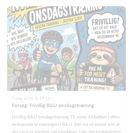
5. maj. 2026, kl. 09.16
Forsøg: Frivillig B&U onsdagstræning
Frivillig B&U onsdagstræning Til vores klubaften i aftes
evaluerede vi træningen i B&U. Der var et ønske om, at
der også er træning om onsdagen. Læs om evalueringen