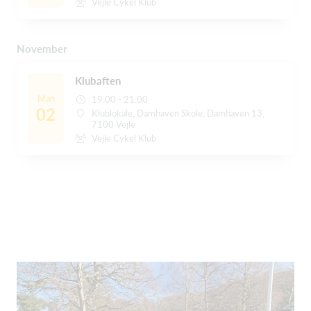
Vejle Cykel Klub
November
Klubaften
Man
19:00 - 21:00
02
Klublokale, Damhaven Skole, Damhaven 13,
7100 Vejle
Vejle Cykel Klub