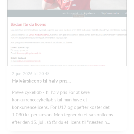
2. jun. 2026, kl. 20.48
Halvårslicens til halv pris...
Prøve cykelløb - til halv pris For at køre
konkurrencecykelløb skal man have et
konkurrencelicens. For U17 og opefter koster det
1.080 kr. per sæson. Men tegner du et sæsonlicens
efter den 15. juli, så får du et licens til "næsten h...