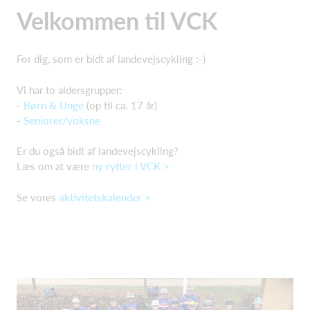
Velkommen til VCK
For dig, som er bidt af landevejscykling :-)
Vi har to aldersgrupper:
-
Børn & Unge
(op til ca. 17 år)
-
Seniorer/voksne
Er du også bidt af landevejscykling?
Læs om at være
ny rytter i VCK >
Se vores
aktivitetskalender >