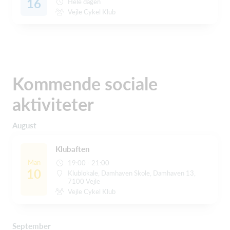
16
Hele dagen
Vejle Cykel Klub
Kommende sociale
aktiviteter
August
Klubaften
Man
19:00 - 21:00
10
Klublokale, Damhaven Skole, Damhaven 13,
7100 Vejle
Vejle Cykel Klub
September